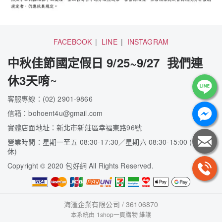
FACEBOOK
LINE
INSTAGRAM
中秋佳節國定假日 9/25~9/27 我們連
~
休3天唷
客服專線：(02) 2901-9866
信箱：bohoent4u@gmail.com
實體店面地址：新北市新莊區幸福東路96號
營業時間：星期一至五 08:30-17:30／星期六 08:30-15:00 (隔週
休)
Copyright
©
2020 包好網 All Rights Reserved.
海滙企業有限公司 / 36106870
本系統由
1shop一頁購物
維護