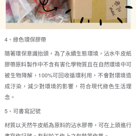
4、
綠色環保膠帶
隨著環保意識抬頭，為了永續生態環境，沾水牛皮紙
膠帶
原料製作中不含有害化學物質且
在自然環境中可
被生物降解，100%可回收循環利用，不會對環境造
成汙染，減少對環境的影響，符合現代綠色生活理
念。
5、
可書寫記號
材質以天然牛皮紙為原料的沾水膠帶，可在上頭進行
書寫作記號，有利於工作上之包裝等作業。