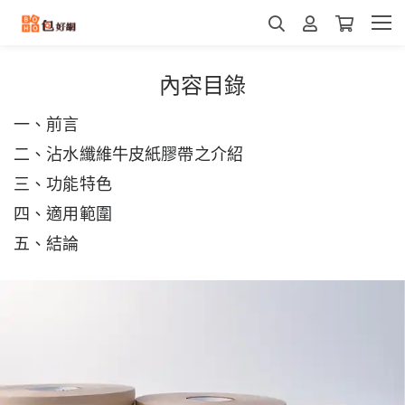
內容目錄
一、前言
二、沾水纖維牛皮紙膠帶之介紹
三、功能特色
四、適用範圍
五、結論