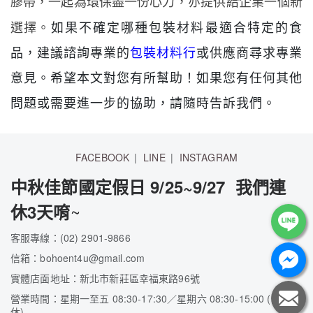
，亦提供給企業一個新
膠帶，一起為環保盡一份心力
選擇。
如果不確定哪種包裝材料最適合特定的食
品，建議諮詢專業的
包裝材料行
或供應商尋求專業
意見。希望本文對您有所幫助！如果您有任何其他
問題或需要進一步的協助，請隨時告訴我們。
FACEBOOK
LINE
INSTAGRAM
中秋佳節國定假日 9/25~9/27 我們連
~
休3天唷
客服專線：(02) 2901-9866
信箱：bohoent4u@gmail.com
實體店面地址：新北市新莊區幸福東路96號
營業時間：星期一至五 08:30-17:30／星期六 08:30-15:00 (隔週
休)