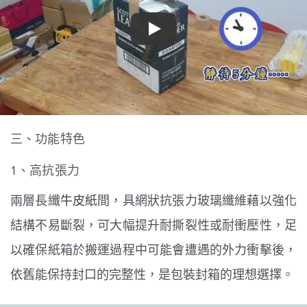
Play
三、功能特色
1、高抗張力
兩層長纖
牛皮紙
間，具網狀抗張力玻璃纖維藉以強化
結構不易斷裂，可大幅提升耐撕裂性或耐衝壓性，足
以確保紙箱於搬運過程中可能會遭遇的外力衝擊後，
依舊能保持封口的完整性，是包裝封箱的理想選擇。