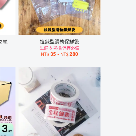
2絲
拉鍊型滑軌保鮮袋
生鮮 & 熟食保存必備
35
-
280
NT$
NT$