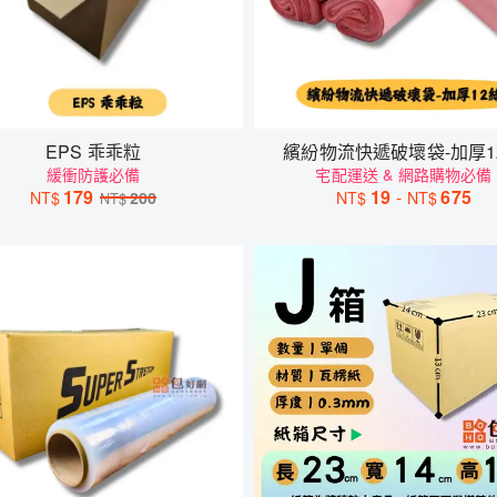
EPS 乖乖粒
繽紛物流快遞破壞袋-加厚1
緩衝防護必備
宅配運送 & 網路購物必備
179
19
-
675
NT$
200
NT$
NT$
NT$