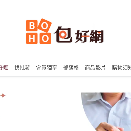
分類
找批發
會員獨享
部落格
商品影片
購物須