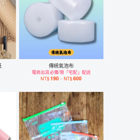
紙
傳統氣泡布
電商出貨必備/限「宅配」配送
190
-
600
NT$
NT$