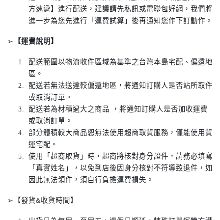
方速遞】進行配送，建議請先私訊或電聯包好網，我們將
進一步為您先進行「運費試算」後再通知您作下訂動作。
➢
【運費說明】
配送範圍以物流收件區域為基準之台灣本島宅配、偏遠地
區。
配送若無法送達較偏遠地區，將通知訂購人是否站所取件
或取消訂單。
配送若為材積過大之商品 ，將通知訂購人是否加收運費
或取消訂單。
部分體積較大商品恕無法使用超商取貨服務，僅能使用貨
運宅配。
使用「超商取貨」時，超商將核對身分證件，請務必填寫
「真實姓名」，以免到店後因身分核對不符導致退件，如
因此無法領件，須自行負擔運費損失。
➢【發貨&收貨時間】