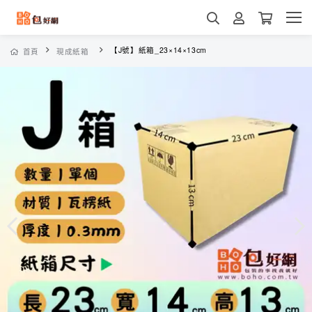
【J號】紙箱_23×14×13cm
首頁
現成紙箱