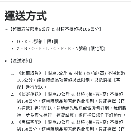
運送方式
➢【超商取貨限重5公斤 & 材積不得超過105公分】
D、K、J號箱｜限1捆
Z、B、O、P、L、G、F、E、N號箱 (限宅配)
➢【運送須知】
《超商取貨》｜限重5公斤 & 材積 (長+寬+高) 不得超過
105公分，結帳時總品項若超過此限制，只能選擇【宅
配】進行配送。
《郵寄運送》｜限重20公斤 & 材積 (長+寬+高) 不得超
過150公分，結帳時總品項若超過此限制，只能選擇【官
方速遞】進行配送，建議請先私訊或電聯包好網，我們將
進一步為您先進行「運費試算」後再通知您作下訂動作。
《黑貓宅配》｜限重20公斤 & 材積 (長+寬+高) 不得超
過150公分，結帳時總品項若超過此限制，只能選擇【官