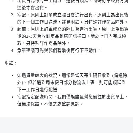
出貨日為每周一至周五，遇假日順延，特殊訂單經雙方溝
通後才會出貨。
宅配 : 原則上訂單成立隔日會進行出貨，原則上為出貨後
的下一個工作日送達，詳見附註，另特殊訂作商品除外。
超商 : 原則上訂單成立的隔日會進行出貨，原則上為出貨
後的2-3天會收到商品到店簡訊通知，請於七日內完成領
取，另特殊訂作商品除外。
急單建議可先與我們聯繫後再行下單動作。
附註 :
如遇貨量較大的狀況，通常是當天寄出隔日收到 (偏遠除
外)，但若遇到周末假日部分物流沒上班，則可能順延到
下一工作日進行配送。
宅配指定配送時間，我們僅能盡量幫您備註於出貨單上，
但無法保證，不便之處望請見諒。