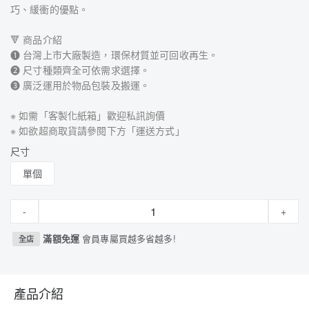
巧、緩衝的優點。
🔻 商品介紹
➊ 台灣上市大廠製造，環保材質並可回收再生。
➋ 尺寸種類齊全可依需求選擇。
➌ 廣泛運用於物品包裝及搬運。
※ 如需「客製化紙箱」歡迎私訊詢價
※ 如欲超商取貨請參閱下方「運送方式」
尺寸
單個
-
+
滿額免運
會員專屬買越多省越多!
全店
產品介紹