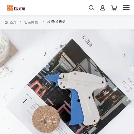
吊牌/標籤槍
首頁
包裝機械