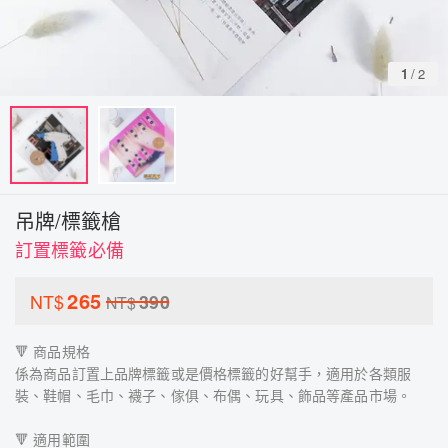
1
/
2
吊牌/標籤槍
訂置標籤必備
265
NT$
390
NT$
🔻 商品規格
係為商品訂置上品牌標籤或是價格標籤的好幫手，適用於各類服
裝、鞋帽、毛巾、襪子、傢俱、布偶、玩具、飾品等產品市場。
🔻 適用範圍