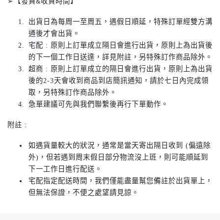
➢【發貨&收貨時間】
出貨日為每周一至周五，遇假日順延，特殊訂單經雙方溝
通後才會出貨。
宅配 : 原則上訂單成立隔日會進行出貨，原則上為出貨後
的下一個工作日送達，詳見附註，另特殊訂作商品除外。
超商 : 原則上訂單成立的隔日會進行出貨，原則上為出貨
後的2-3天會收到商品到店簡訊通知，請於七日內完成領
取，另特殊訂作商品除外。
急單建議可先與我們聯繫後再行下單動作。
附註 :
如遇貨量較大的狀況，通常是當天寄出隔日收到 (偏遠除
外)，但若遇到周末假日部分物流沒上班，則可能順延到
下一工作日進行配送。
宅配指定配送時間，我們僅能盡量幫您備註於出貨單上，
但無法保證，不便之處望請見諒。