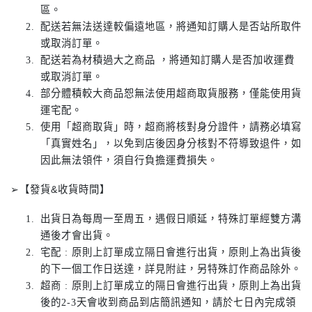
區。
配送若無法送達較偏遠地區，將通知訂購人是否站所取件
或取消訂單。
配送若為材積過大之商品 ，將通知訂購人是否加收運費
或取消訂單。
部分體積較大商品恕無法使用超商取貨服務，僅能使用貨
運宅配。
使用「超商取貨」時，超商將核對身分證件，請務必填寫
「真實姓名」，以免到店後因身分核對不符導致退件，如
因此無法領件，須自行負擔運費損失。
➢【發貨&收貨時間】
出貨日為每周一至周五，遇假日順延，特殊訂單經雙方溝
通後才會出貨。
宅配 : 原則上訂單成立隔日會進行出貨，原則上為出貨後
的下一個工作日送達，詳見附註，另特殊訂作商品除外。
超商 : 原則上訂單成立的隔日會進行出貨，原則上為出貨
後的2-3天會收到商品到店簡訊通知，請於七日內完成領