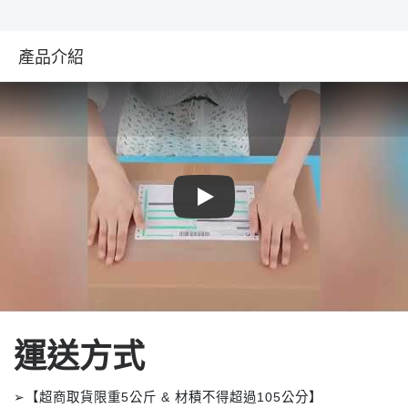
產品介紹
Play
運送方式
➢【超商取貨限重5公斤 & 材積不得超過105公分】