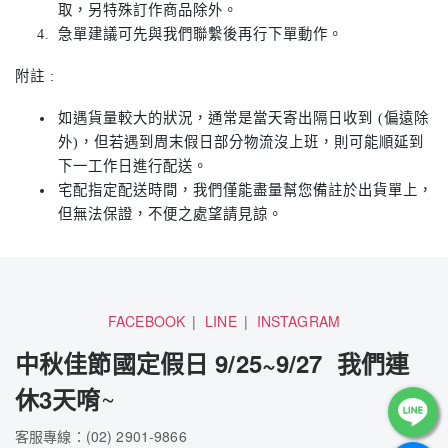
取，另特殊訂作商品除外。
急單建議可先與我們聯繫後再行下單動作。
附註 :
如遇貨量較大的狀況，通常是當天寄出隔日收到 (偏遠除
外)，但若遇到周末假日部分物流沒上班，則可能順延到
下一工作日進行配送。
宅配指定配送時間，我們僅能盡量幫您備註於出貨單上，
但無法保證，不便之處望請見諒。
FACEBOOK
LINE
INSTAGRAM
中秋佳節國定假日 9/25~9/27 我們連
~
休3天唷
客服專線：(02) 2901-9866