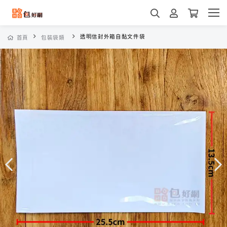
透明信封外箱自黏文件袋
首頁
包裝袋類