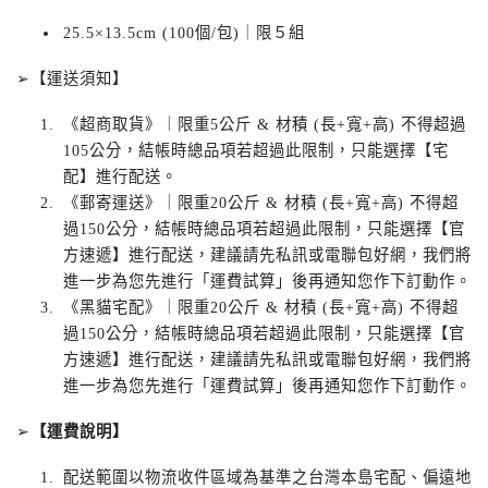
25.5×13.5cm (100個/包)｜限５組
➢【運送須知】
《超商取貨》｜限重5公斤 & 材積 (長+寬+高) 不得超過
105公分，結帳時總品項若超過此限制，只能選擇【宅
配】進行配送。
《郵寄運送》｜限重20公斤 & 材積 (長+寬+高) 不得超
過150公分，結帳時總品項若超過此限制，只能選擇【官
方速遞】進行配送，建議請先私訊或電聯包好網，我們將
進一步為您先進行「運費試算」後再通知您作下訂動作。
《黑貓宅配》｜限重20公斤 & 材積 (長+寬+高) 不得超
過150公分，結帳時總品項若超過此限制，只能選擇【官
方速遞】進行配送，建議請先私訊或電聯包好網，我們將
進一步為您先進行「運費試算」後再通知您作下訂動作。
➢
【運費說明】
配送範圍以物流收件區域為基準之台灣本島宅配、偏遠地