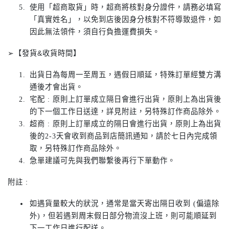
使用「超商取貨」時，超商將核對身分證件，請務必填寫
「真實姓名」，以免到店後因身分核對不符導致退件，如
因此無法領件，須自行負擔運費損失。
➢【發貨&收貨時間】
出貨日為每周一至周五，遇假日順延，特殊訂單經雙方溝
通後才會出貨。
宅配 : 原則上訂單成立隔日會進行出貨，原則上為出貨後
的下一個工作日送達，詳見附註，另特殊訂作商品除外。
超商 : 原則上訂單成立的隔日會進行出貨，原則上為出貨
後的2-3天會收到商品到店簡訊通知，請於七日內完成領
取，另特殊訂作商品除外。
急單建議可先與我們聯繫後再行下單動作。
附註 :
如遇貨量較大的狀況，通常是當天寄出隔日收到 (偏遠除
外)，但若遇到周末假日部分物流沒上班，則可能順延到
下一工作日進行配送。