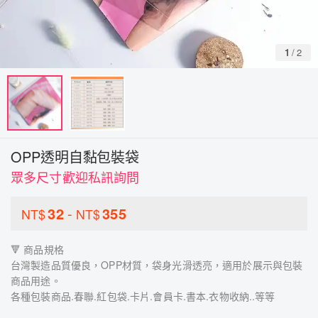
1
/
2
OPP透明自黏包裝袋
眾多尺寸歡迎私訊詢問
32
-
355
NT$
NT$
🔻 商品規格
台灣製造品質優良，OPP材質，袋身光滑透亮，適用於展示與包裝
商品用途。
各種包裝商品.春聯.紅包袋.卡片.會員卡.書本.衣物收納..等等