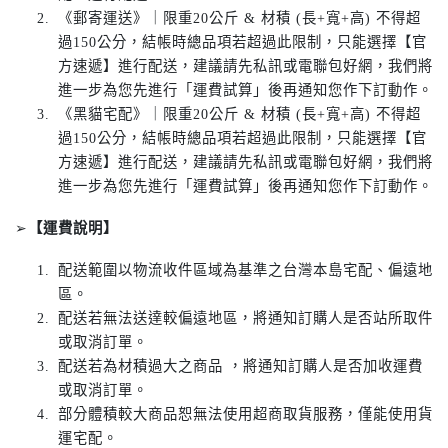
《郵寄運送》｜限重20公斤 & 材積 (長+寬+高) 不得超
過150公分，結帳時總品項若超過此限制，只能選擇【官
方速遞】進行配送，建議請先私訊或電聯包好網，我們將
進一步為您先進行「運費試算」後再通知您作下訂動作。
《黑貓宅配》｜限重20公斤 & 材積 (長+寬+高) 不得超
過150公分，結帳時總品項若超過此限制，只能選擇【官
方速遞】進行配送，建議請先私訊或電聯包好網，我們將
進一步為您先進行「運費試算」後再通知您作下訂動作。
➢
【運費說明】
配送範圍以物流收件區域為基準之台灣本島宅配、偏遠地
區。
配送若無法送達較偏遠地區，將通知訂購人是否站所取件
或取消訂單。
配送若為材積過大之商品 ，將通知訂購人是否加收運費
或取消訂單。
部分體積較大商品恕無法使用超商取貨服務，僅能使用貨
運宅配。