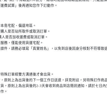
「運費試算」後再通知您作下訂動作。
灣本島宅配、偏遠地區。
訂購人是否站所取件或取消訂單。
購人是否加收運費或取消訂單。
貨服務，僅能使用貨運宅配。
分證件，請務必填寫「真實姓名」，以免到店後因身分核對不符導致
，特殊訂單經雙方溝通後才會出貨。
出貨，原則上為出貨後的下一個工作日送達，詳見附註，另特殊訂作商
行出貨，原則上為出貨後的2-3天會收到商品到店簡訊通知，請於七日
動作。