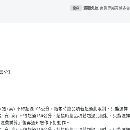
滿額免運
會員專屬買越多省
全店
5公分】
(長+寬+高) 不得超過105公分，結帳時總品項若超過此限制，只能選
 (長+寬+高) 不得超過150公分，結帳時總品項若超過此限制，只
「運費試算」後再通知您作下訂動作。
 (長+寬+高) 不得超過150公分，結帳時總品項若超過此限制，只