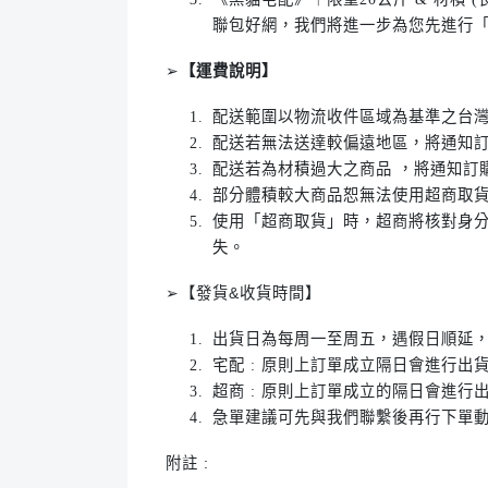
聯包好網，我們將進一步為您先進行
➢
【運費說明】
配送範圍以物流收件區域為基準之台
配送若無法送達較偏遠地區，將通知
配送若為材積過大之商品 ，將通知訂
部分體積較大商品恕無法使用超商取
使用「超商取貨」時，超商將核對身
失。
➢【發貨&收貨時間】
出貨日為每周一至周五，遇假日順延
宅配 : 原則上訂單成立隔日會進行
超商 : 原則上訂單成立的隔日會進
急單建議可先與我們聯繫後再行下單
附註 :