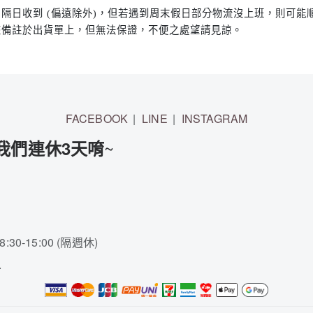
隔日收到 (偏遠除外)，但若遇到周末假日部分物流沒上班，則可能
您備註於出貨單上，但無法保證，不便之處望請見諒。
FACEBOOK
LINE
INSTAGRAM
~
7 我們連休3天唷
30-15:00 (隔週休)
.