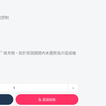
動控制
類＂填充物，如於保固期間內未遵照指示造成機
+
直接結帳