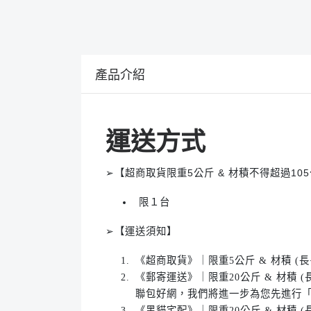
產品介紹
運送方式
➢【超商取貨限重5公斤 & 材積不得超過10
限１台
➢【運送須知】
《超商取貨》｜限重5公斤 & 材積 
《郵寄運送》｜限重20公斤 & 材積
聯包好網，我們將進一步為您先進行
《黑貓宅配》｜限重20公斤 & 材積