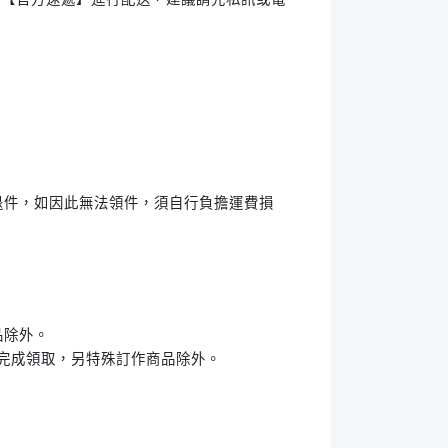
退件，如因此無法領件，須自行負擔運費損
品除外。
內完成領取，另特殊訂作商品除外。